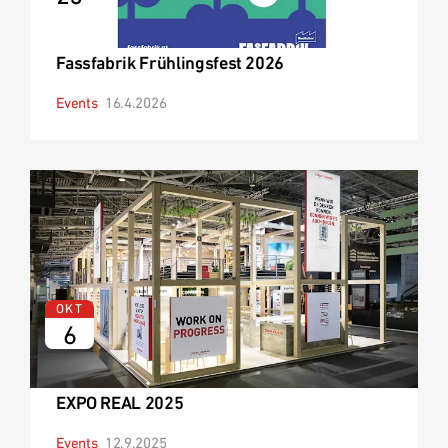
Fassfabrik Frühlingsfest 2026
Events
16.4.2026
OKT
6
EXPO REAL 2025
Events
12.9.2025