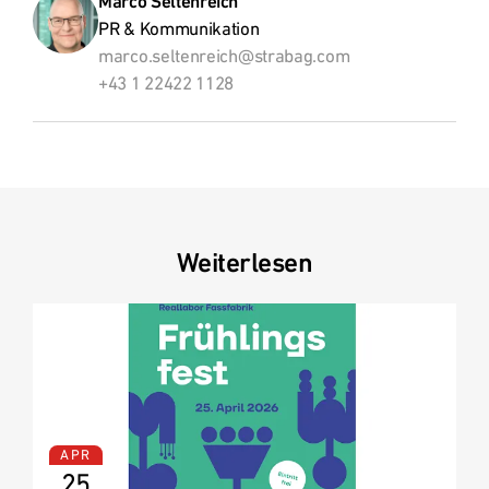
Marco Seltenreich
PR & Kommunikation
marco.seltenreich@strabag.com
+43 1 22422 1128
Weiterlesen
APR
25