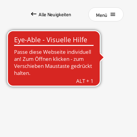
Alle Neuigkeiten
Schließen
Menü
Grundstücksankauf
Top Links
SEED
WESTEND Office