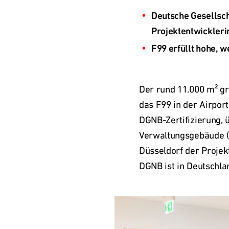
Deutsche Gesellscha
Der rund 11.000 m² gr
das F99 in der Airport 
DGNB-Zertifizierung, 
Verwaltungsgebäude (
Düsseldorf der Projek
DGNB ist in Deutschla