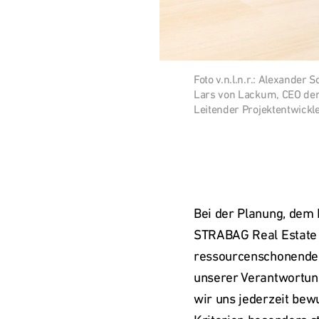
Bild 
Foto v.n.l.n.r.: Alexander 
herunterladen
Lars von Lackum, CEO der
Leitender Projektentwickl
Bei der Planung, dem 
STRABAG Real Estate v
ressourcenschonender 
unserer Verantwortun
wir uns jederzeit bew