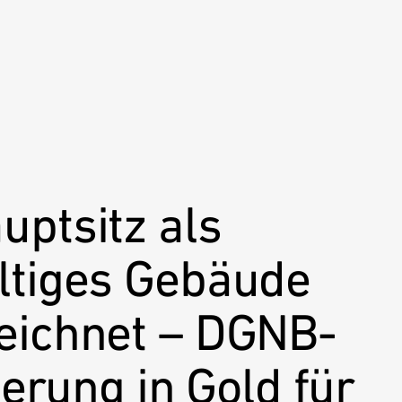
ptsitz als
ltiges Gebäude
eichnet – DGNB-
ierung in Gold für