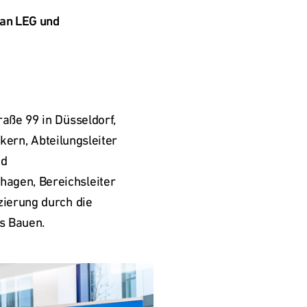
an LEG und 
ße 99 in Düsseldorf, 
kern, Abteilungsleiter 
d 
gen, Bereichsleiter 
ierung durch die 
s Bauen. 