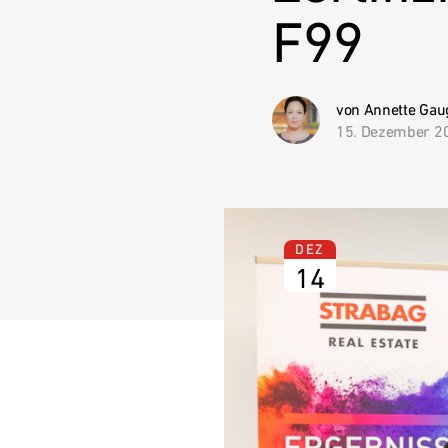
F99
Unternehmen
Karriere
von Annette Gau
15. Dezember 2
Referenzprojekte
Kontakt
DEZ
14
Deutschland
Deutschland