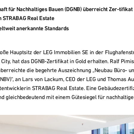
ft für Nachhaltiges Bauen (DGNB) überreicht Zer-tifikat 
oße Hauptsitz der LEG Immobilien SE in der Flughafenstra
City, hat das DGNB-Zertifikat in Gold erhalten. Ralf Pimis
überreichte die begehrte Auszeichnung „Neubau Büro- un
NBV)“, an Lars von Lackum, CEO der LEG und Thomas Auha
tentwicklerin STRABAG Real Estate. Eine Gebäudezertifiz
nd gleichbedeutend mit einem Gütesiegel für nachhaltige