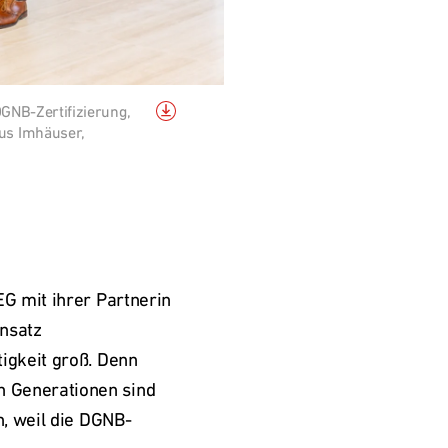
DGNB-Zertifizierung, 
s Imhäuser, 
G mit ihrer Partnerin 
nsatz 
gkeit groß. Denn 
 Generationen sind 
n, weil die DGNB-