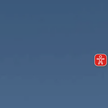
H3Ö Bürocampus
Quartiersentwicklung
Nachhaltigkeit - Digitalisierung