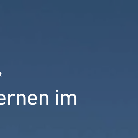
t
lernen im