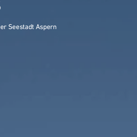
s
der Seestadt Aspern