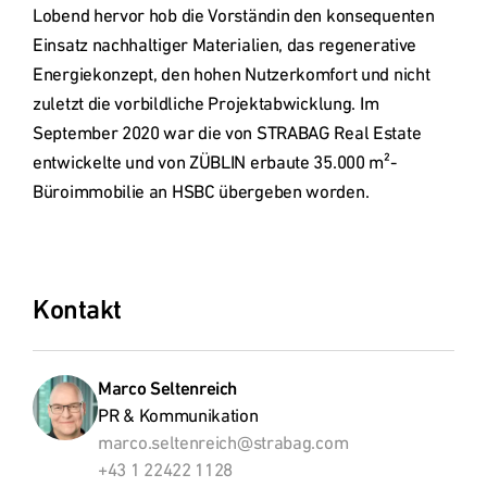
Lobend hervor hob die Vorständin den konsequenten 
Einsatz nachhaltiger Materialien, das regenerative 
Energiekonzept, den hohen Nutzerkomfort und nicht 
zuletzt die vorbildliche Projektabwicklung. Im 
September 2020 war die von STRABAG Real Estate 
entwickelte und von ZÜBLIN erbaute 35.000 m²-
Büroimmobilie an HSBC übergeben worden.

Kontakt
Marco Seltenreich
PR & Kommunikation
marco.seltenreich@strabag.com
+43 1 22422 1128