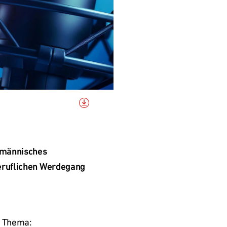
fmännisches 
eruflichen Werdegang 
 Thema: 