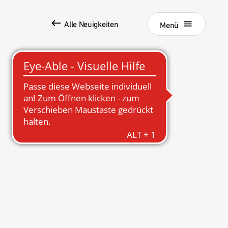
Alle Neuigkeiten
Schließen
Menü
Grundstücksankauf
Top Links
Quartiersentwicklung
Forschungsprojekt RCC2