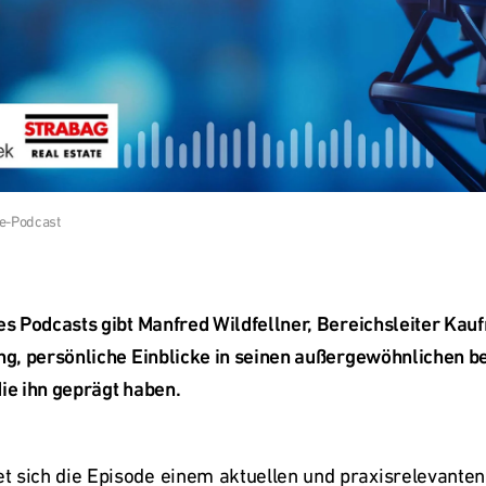
le-Podcast
es Podcasts gibt Manfred Wildfellner, Bereichsleiter Kau
ing, persönliche Einblicke in seinen außergewöhnlichen b
ie ihn geprägt haben.
 sich die Episode einem aktuellen und praxisrelevanten