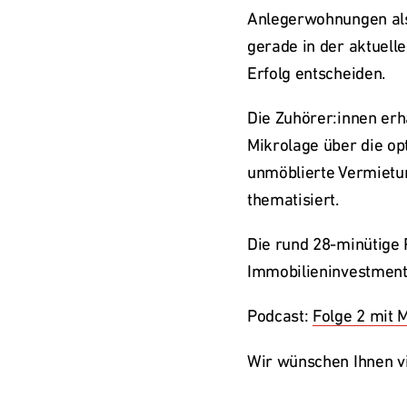
Anlegerwohnungen als 
gerade in der aktuell
Erfolg entscheiden.
Die Zuhörer:innen erha
Mikrolage über die op
unmöblierte Vermietung
thematisiert.
Die rund 28-minütige P
Immobilieninvestment
Podcast: 
Folge 2 mit 
Wir wünschen Ihnen v