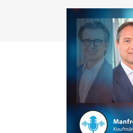
Karriere
News
Kontakt
Österreich
Deutschland
Österreich