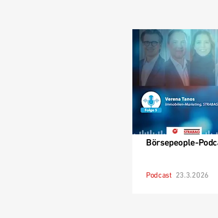
Börsepeople-Podca
Podcast
23.3.2026