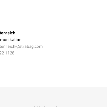
tenreich
munikation
ltenreich@strabag.com
22 1128