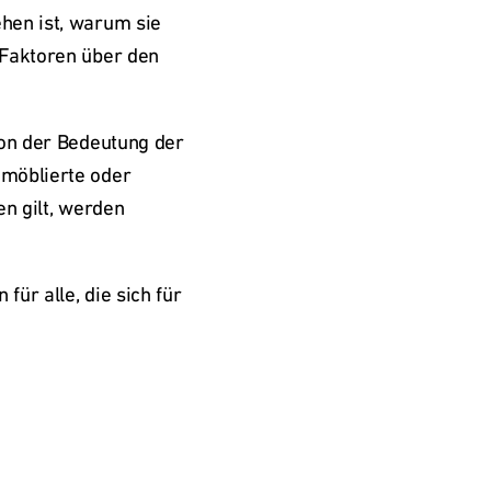
hen ist, warum sie 
Faktoren über den 
on der Bedeutung der 
möblierte oder 
n gilt, werden 
r alle, die sich für 