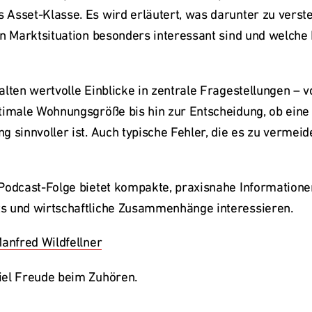
Asset-Klasse. Es wird erläutert, was darunter zu verste
en Marktsituation besonders interessant sind und welche 
lten wertvolle Einblicke in zentrale Fragestellungen – v
timale Wohnungsgröße bis hin zur Entscheidung, ob eine 
 sinnvoller ist. Auch typische Fehler, die es zu vermeide
odcast-Folge bietet kompakte, praxisnahe Informationen fü
s und wirtschaftliche Zusammenhänge interessieren.
Manfred Wildfellner
iel Freude beim Zuhören. 