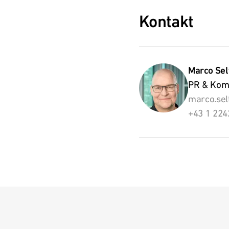
Kontakt
Marco Sel
PR & Kom
marco.se
+43 1 224