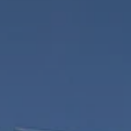
Deutschland
Österreich
Česká
republika
Polska
Slovensko