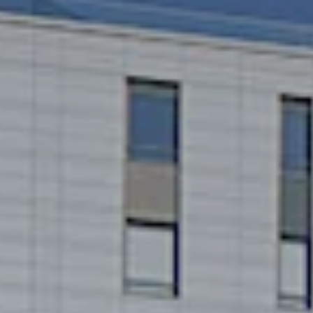
International
(english)