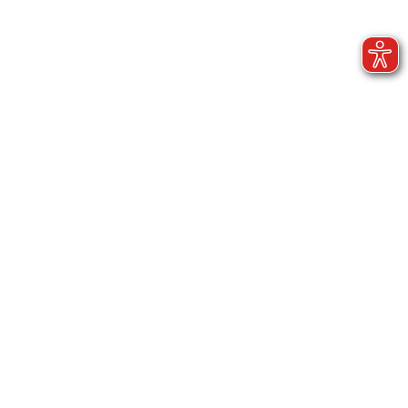
Düsseldorf
Büro