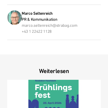
Marco Seltenreich
PR & Kommunikation
marco.seltenreich@strabag.com
+43 1 22422 1128
Weiterlesen