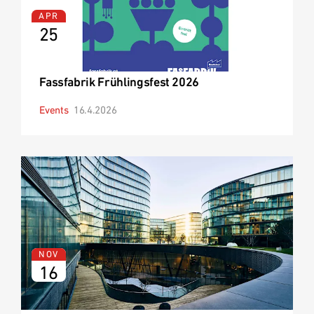
APR
25
Fassfabrik Frühlingsfest 2026
Events
16.4.2026
NOV
16