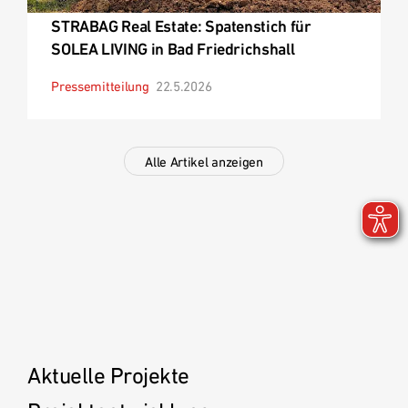
STRABAG Real Estate: Spatenstich für
SOLEA LIVING in Bad Friedrichshall
Pressemitteilung
22.5.2026
Alle Artikel anzeigen
Aktuelle Projekte