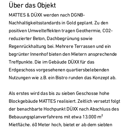
MATTES & DÜXX werden nach DGNB-
Nachhaltigkeitsstandards in Gold geplant. Zu den 
positiven Umwelteffekten tragen Geothermie, CO2-
reduzierter Beton, Dachbegrünung sowie 
Regenrückhaltung bei. Mehrere Terrassen und ein 
begrünter Innenhof bieten den Mietern ansprechende 
Treffpunkte. Die im Gebäude DÜXX für das 
Erdgeschoss vorgesehenen quartiersbelebenden 
Nutzungen wie z.B. ein Bistro runden das Konzept ab.

Als erstes wird das bis zu sieben Geschosse hohe 
Blockgebäude MATTES realisiert. Zeitlich versetzt folgt 
der benachbarte Hochpunkt DÜXX nach Abschluss des 
Bebauungsplanverfahrens mit etwa 13.000 m² 
Mietfläche. 60 Meter hoch, bietet er ab dem siebten 