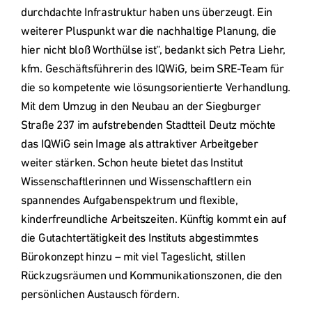
durchdachte Infrastruktur haben uns überzeugt. Ein 
weiterer Pluspunkt war die nachhaltige Planung, die 
hier nicht bloß Worthülse ist“, bedankt sich Petra Liehr, 
kfm. Geschäftsführerin des IQWiG, beim SRE-Team für 
die so kompetente wie lösungsorientierte Verhandlung. 

Mit dem Umzug in den Neubau an der Siegburger 
Straße 237 im aufstrebenden Stadtteil Deutz möchte 
das IQWiG sein Image als attraktiver Arbeitgeber 
weiter stärken. Schon heute bietet das Institut 
Wissenschaftlerinnen und Wissenschaftlern ein 
spannendes Aufgabenspektrum und flexible, 
kinderfreundliche Arbeitszeiten. Künftig kommt ein auf 
die Gutachtertätigkeit des Instituts abgestimmtes 
Bürokonzept hinzu – mit viel Tageslicht, stillen 
Rückzugsräumen und Kommunikationszonen, die den 