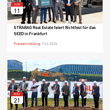
JUN
11
STRABAG Real Estate feiert Richtfest für das
SEED in Frankfurt
Pressemitteilung
12.6.2026
MAI
21