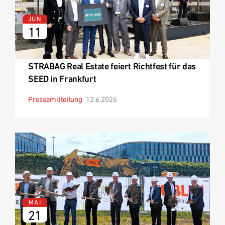
JUN
11
STRABAG Real Estate feiert Richtfest für das
SEED in Frankfurt
Pressemitteilung
12.6.2026
MAI
21