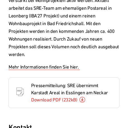
verstärkt bei Wohnprojekten aktiv werden. Aktuell 
arbeitet das SRE-Team am ehemaligen Postareal in 
Leonberg (IBA'27 Projekt) und einem reinen 
Wohnbauprojekt in Bad Friedrichshall. Mit den 
Projekten werden in den kommenden Jahren ca. 400 
Wohnungen realisiert. Durch Zukauf von neuen 
Projekten soll dieses Volumen noch deutlich ausgebaut 
werden.
Mehr Informationen finden Sie hier. 
Pressemitteilung: SRE übernimmt
Karstadt Areal in Esslingen am Neckar
Download PDF
(
232kB
)
Kontakt