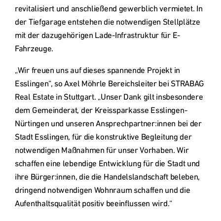
International
revitalisiert und anschließend gewerblich vermietet. In 
(english)
der Tiefgarage entstehen die notwendigen Stellplätze 
mit der dazugehörigen Lade-Infrastruktur für E-
Fahrzeuge.
„Wir freuen uns auf dieses spannende Projekt in 
Esslingen“, so Axel Möhrle Bereichsleiter bei STRABAG 
Real Estate in Stuttgart. „Unser Dank gilt insbesondere 
dem Gemeinderat, der Kreissparkasse Esslingen-
Nürtingen und unseren Ansprechpartner:innen bei der 
Stadt Esslingen, für die konstruktive Begleitung der 
notwendigen Maßnahmen für unser Vorhaben. Wir 
schaffen eine lebendige Entwicklung für die Stadt und 
ihre Bürger:innen, die die Handelslandschaft beleben, 
dringend notwendigen Wohnraum schaffen und die 
Aufenthaltsqualität positiv beeinflussen wird.“