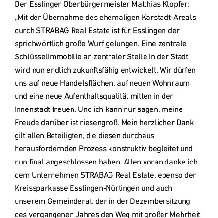
Der Esslinger Oberbürgermeister Matthias Klopfer: 
„Mit der Übernahme des ehemaligen Karstadt-Areals 
durch STRABAG Real Estate ist für Esslingen der 
sprichwörtlich große Wurf gelungen. Eine zentrale 
Schlüsselimmobilie an zentraler Stelle in der Stadt 
wird nun endlich zukunftsfähig entwickelt. Wir dürfen 
uns auf neue Handelsflächen, auf neuen Wohnraum 
und eine neue Aufenthaltsqualität mitten in der 
Innenstadt freuen. Und ich kann nur sagen, meine 
Freude darüber ist riesengroß. Mein herzlicher Dank 
gilt allen Beteiligten, die diesen durchaus 
herausfordernden Prozess konstruktiv begleitet und 
nun final angeschlossen haben. Allen voran danke ich 
dem Unternehmen STRABAG Real Estate, ebenso der 
Kreissparkasse Esslingen-Nürtingen und auch 
unserem Gemeinderat, der in der Dezembersitzung 
des vergangenen Jahres den Weg mit großer Mehrheit 