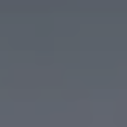
Deutschland
Österreich
Česká
republika
Polska
Slovensko