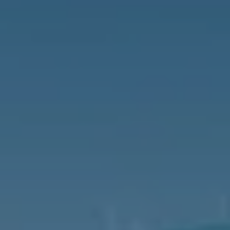
Deutschland
Österreich
Česká
republika
Polska
Slovensko