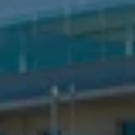
International
(english)