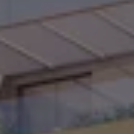
Deutschland
Österreich
Česká
republika
Polska
Slovensko