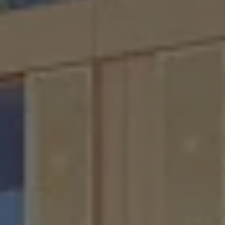
International
(english)