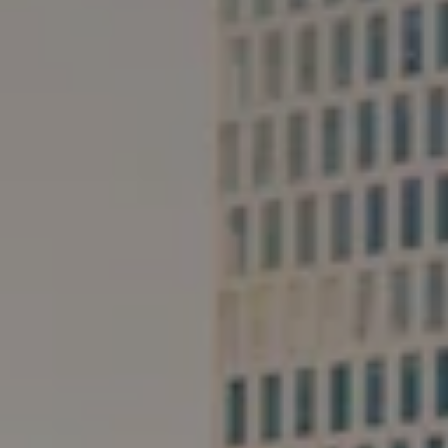
International
(english)