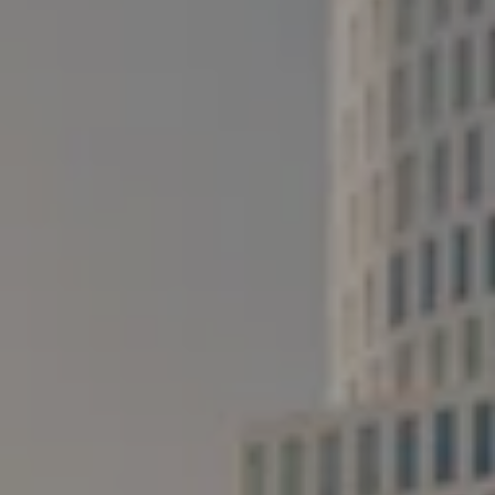
Deutschland
Österreich
Česká
republika
Polska
Slovensko