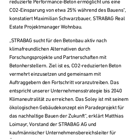
reduzierte Performance-Beton ermöglicht uns eine 
CO2-Einsparung von etwa 25% während des Bauens“, 
konstatiert Maximilian Schwarzbauer, STRABAG Real 
Estate Projektmanager Wohnbau.
„STRABAG sucht für den Betonbau aktiv nach 
klimafreundlichen Alternativen durch 
Forschungsprojekte und Partnerschaften mit 
Betonherstellern. Ziel ist es, CO2-reduzierten Beton 
vermehrt einzusetzen und gemeinsam mit 
Auftraggebern den Fortschritt voranzutreiben. Das 
entspricht unserer Unternehmensstrategie bis 2040 
Klimaneutralität zu erreichen. Das Soley ist mit seinem 
ökologischen Gebäudekonzept ein Paradeprojekt für 
das nachhaltige Bauen der Zukunft“, erklärt Matthias 
Loimayr, Vorstand der STRABAG AG und 
kaufmännischer Unternehmensbereichsleiter für 