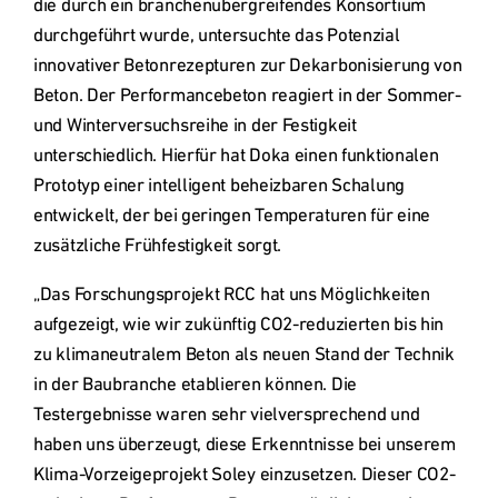
die durch ein branchenübergreifendes Konsortium 
durchgeführt wurde, untersuchte das Potenzial 
innovativer Betonrezepturen zur Dekarbonisierung von 
Beton. Der Performancebeton reagiert in der Sommer- 
und Winterversuchsreihe in der Festigkeit 
unterschiedlich. Hierfür hat Doka einen funktionalen 
Prototyp einer intelligent beheizbaren Schalung 
entwickelt, der bei geringen Temperaturen für eine 
zusätzliche Frühfestigkeit sorgt. 
„Das Forschungsprojekt RCC hat uns Möglichkeiten 
aufgezeigt, wie wir zukünftig CO2-reduzierten bis hin 
zu klimaneutralem Beton als neuen Stand der Technik 
in der Baubranche etablieren können. Die 
Testergebnisse waren sehr vielversprechend und 
haben uns überzeugt, diese Erkenntnisse bei unserem 
Klima-Vorzeigeprojekt Soley einzusetzen. Dieser CO2-