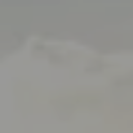
International
(english)