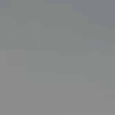
Deutschland
Österreich
Česká
republika
Polska
Slovensko