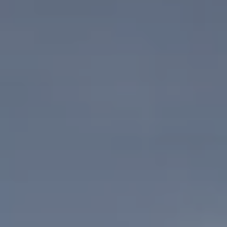
Deutschland
Österreich
Česká
republika
Polska
Slovensko