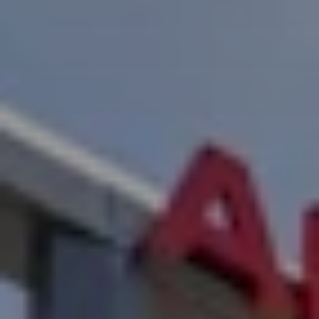
International
(english)